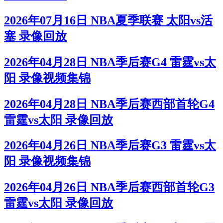
2026年07月16日 NBA夏季联赛 太阳vs活
塞 录像回放
2026年04月28日 NBA季后赛G4 雷霆vs太
阳 录像视频集锦
2026年04月28日 NBA季后赛西部首轮G4
雷霆vs太阳 录像回放
2026年04月26日 NBA季后赛G3 雷霆vs太
阳 录像视频集锦
2026年04月26日 NBA季后赛西部首轮G3
雷霆vs太阳 录像回放