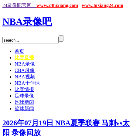
24录像吧官网：
www.24luxiang.com
www.luxiang24.com
NBA录像吧
首页
比赛直播
NBA录像
CBA录像
NBA视频
NBA十佳球
比赛情报
足球录像
足球新闻
篮球新闻
2026年07月19日 NBA夏季联赛 马刺vs太
阳 录像回放