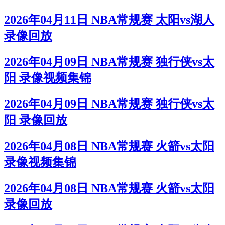
2026年04月11日 NBA常规赛 太阳vs湖人
录像回放
2026年04月09日 NBA常规赛 独行侠vs太
阳 录像视频集锦
2026年04月09日 NBA常规赛 独行侠vs太
阳 录像回放
2026年04月08日 NBA常规赛 火箭vs太阳
录像视频集锦
2026年04月08日 NBA常规赛 火箭vs太阳
录像回放