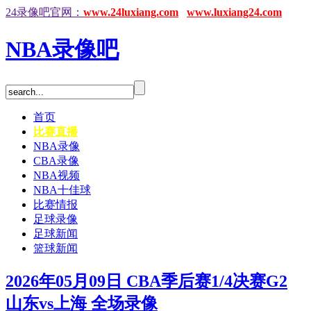
24录像吧官网：
www.24luxiang.com
www.luxiang24.com
NBA录像吧
首页
比赛直播
NBA录像
CBA录像
NBA视频
NBA十佳球
比赛情报
足球录像
足球新闻
篮球新闻
2026年05月09日 CBA季后赛1/4决赛G2
山东vs上海 全场录像