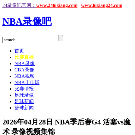
24录像吧官网：
www.24luxiang.com
www.luxiang24.com
NBA录像吧
首页
比赛直播
NBA录像
CBA录像
NBA视频
NBA十佳球
比赛情报
足球录像
足球新闻
篮球新闻
2026年04月28日 NBA季后赛G4 活塞vs魔
术 录像视频集锦