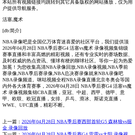
本站所有视频链接均跳转到其它具备版权的网站播放，仅为用
户提供导航服务。
活塞,魔术
[db:简介]
NBA录像吧是全国亿万体育迷喜爱的社区平台，我们提供顶
2026年04月28日 NBA季后赛G4 活塞vs魔术 录像视频集锦级
赛事直播和丰富高燃的精彩视频，还有专业实时的赛场数据、
及时权威的热点资讯、懂球有梗的聊球社区。等你一起为热爱
加冕！为您收集高清NBA录像回放,NBA录像视频,NBA季前
赛录像,NBA季后赛录像,NBA总决赛录像就来NBA录像吧
NBA录像频道。咪咕视频全程
NBA录像
直播北京冬奥会等国
内外各大体育赛事，2026年04月28日 NBA季后赛G4 活塞vs魔
术 录像视频集锦CBA直播，亚冠、中超、西甲、德甲、意
甲、欧联、欧冠直播，女排、乒乓、滑冰、斯诺克直播，
WWE、UFC直播，精彩不断。
上一篇：
2026年04月28日 NBA季后赛西部首轮G5 森林狼vs掘
金 录像回放
下一篇：
2026年04月28日 NBA季后赛G4 雷霆vs太阳 录像视